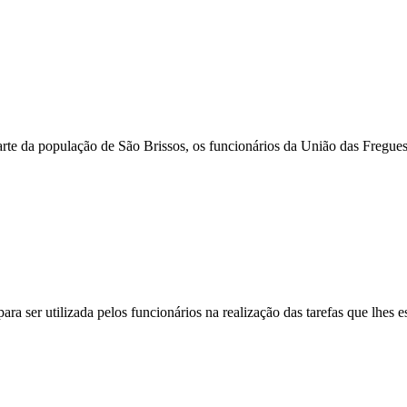
 parte da população de São Brissos, os funcionários da União das Fregue
a ser utilizada pelos funcionários na realização das tarefas que lhes es