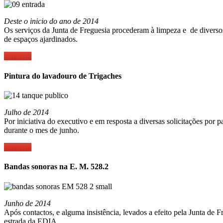
Deste o inicio do ano de 2014
Os serviços da Junta de Freguesia procederam à limpeza e de diverso
de espaços ajardinados.
Ler mais
Pintura do lavadouro de Trigaches
Julho de 2014
Por iniciativa do executivo e em resposta a diversas solicitações por
durante o mes de junho.
Ler mais
Bandas sonoras na E. M. 528.2
Junho de 2014
Após contactos, e alguma insistência, levados a efeito pela Junta d
estrada da EDIA.