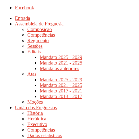
Facebook
Entrada
Assembleia de Freguesia
Composição
Competências
Regimento
Sessões
Editais
Mandato 2025 - 2029
Mandato 2021 - 2025
Mandatos anteriores
Atas
Mandato 2025 - 2029
Mandato 2021 - 2025
Mandato 2017 - 2021
Mandato 2013 - 2017
Moções
União das Freguesias
História
Heráldica
Executivo
Competências
Dados estatisticos