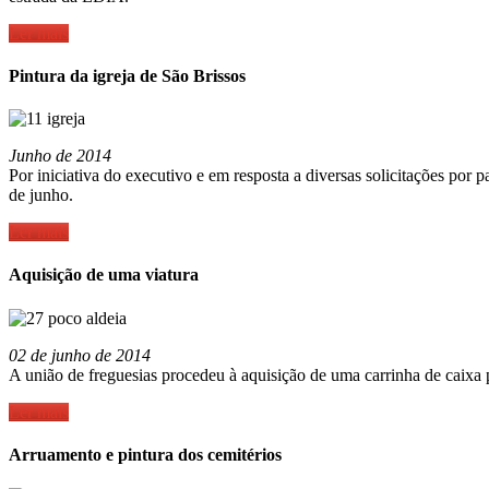
Ler mais
Pintura da igreja de São Brissos
Junho de 2014
Por iniciativa do executivo e em resposta a diversas solicitações por
de junho.
Ler mais
Aquisição de uma viatura
02 de junho de 2014
A união de freguesias procedeu à aquisição de uma carrinha de caixa par
Ler mais
Arruamento e pintura dos cemitérios