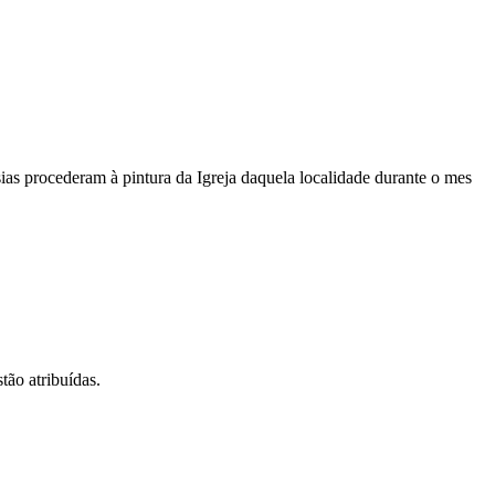
sias procederam à pintura da Igreja daquela localidade durante o mes
tão atribuídas.