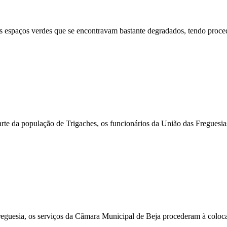
s espaços verdes que se encontravam bastante degradados, tendo proce
 parte da população de Trigaches, os funcionários da União das Fregues
e Freguesia, os serviços da Câmara Municipal de Beja procederam à col