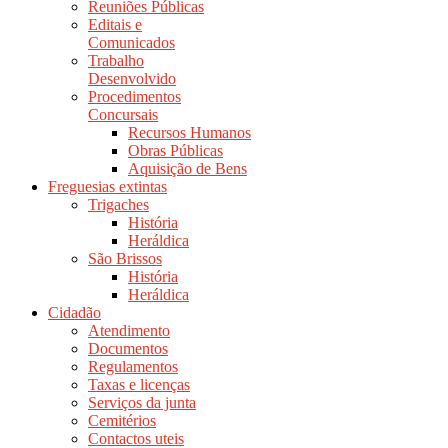
Reuniões Públicas
Editais e
Comunicados
Trabalho
Desenvolvido
Procedimentos
Concursais
Recursos Humanos
Obras Públicas
Aquisição de Bens
Freguesias extintas
Trigaches
História
Heráldica
São Brissos
História
Heráldica
Cidadão
Atendimento
Documentos
Regulamentos
Taxas e licenças
Serviços da junta
Cemitérios
Contactos uteis