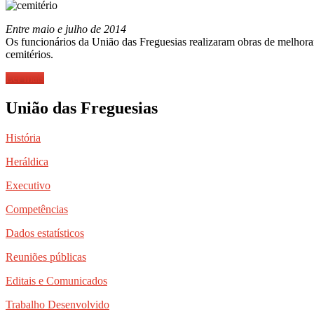
Entre maio e julho de 2014
Os funcionários da União das Freguesias realizaram obras de melhoram
cemitérios.
Ler mais
União das Freguesias
História
Heráldica
Executivo
Competências
Dados estatísticos
Reuniões públicas
Editais e Comunicados
Trabalho Desenvolvido