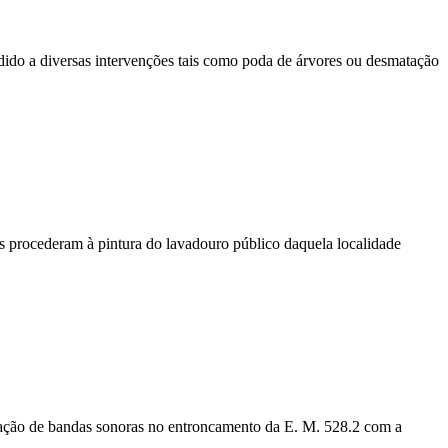
dido a diversas intervenções tais como poda de árvores ou desmatação
ias procederam à pintura do lavadouro público daquela localidade
ocação de bandas sonoras no entroncamento da E. M. 528.2 com a