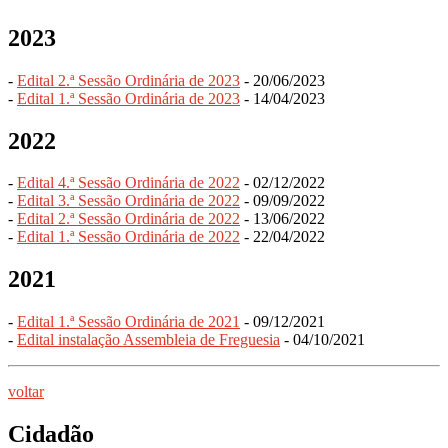
2023
-
Edital 2.ª Sessão Ordinária de 2023
- 20/06/2023
-
Edital 1.ª Sessão Ordinária de 2023
- 14/04/2023
2022
-
Edital 4.ª Sessão Ordinária de 2022
- 02/12/2022
-
Edital 3.ª Sessão Ordinária de 2022
- 09/09/2022
-
Edital 2.ª Sessão Ordinária de 2022
- 13/06/2022
-
Edital 1.ª Sessão Ordinária de 2022
- 22/04/2022
2021
-
Edital 1.ª Sessão Ordinária de 2021
- 09/12/2021
-
Edital instalação Assembleia de Freguesia
- 04/10/2021
voltar
Cidadão