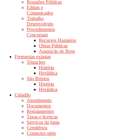
Reuniões Públicas
Editais e
Comunicados
Trabalho
Desenvolvido
Procedimentos
Concursais
Recursos Humanos
Obras Públicas
Aquisição de Bens
Freguesias extintas
Trigaches
História
Heráldica
São Brissos
História
Heráldica
Cidadão
Atendimento
Documentos
Regulamentos
Taxas e licenças
Serviços da junta
Cemitérios
Contactos uteis