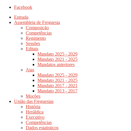
Facebook
Entrada
Assembleia de Freguesia
Composição
Competências
Regimento
Sessões
Editais
Mandato 2025 - 2029
Mandato 2021 - 2025
Mandatos anteriores
Atas
Mandato 2025 - 2029
Mandato 2021 - 2025
Mandato 2017 - 2021
Mandato 2013 - 2017
Moções
União das Freguesias
História
Heráldica
Executivo
Competências
Dados estatisticos