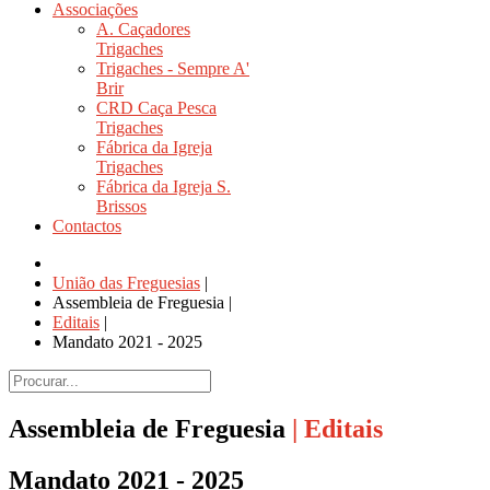
Associações
A. Caçadores
Trigaches
Trigaches - Sempre A'
Brir
CRD Caça Pesca
Trigaches
Fábrica da Igreja
Trigaches
Fábrica da Igreja S.
Brissos
Contactos
União das Freguesias
|
Assembleia de Freguesia
|
Editais
|
Mandato 2021 - 2025
Assembleia de Freguesia
| Editais
Mandato 2021 - 2025