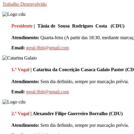
Trabalho Desenvolvido
Presidente
| Tânia de Sousa Rodrigues Costa (CDU)
Atendimento:
Quarta-feira (A partir das 18:30, mediante marcaç
Email:
geral.jftsb@gmail.com
1.º Vogal
| Catarina da Conceição Casaca Galaio Pastor (C
Atendimento:
Sem dia definido, sempre por marcação prévia
Email:
geral.jftsb@gmail.com
2.º Vogal
| Alexandre Filipe Guerreiro Borralho (CDU)
Atendimento:
Sem dia definido, sempre por marcação prévi