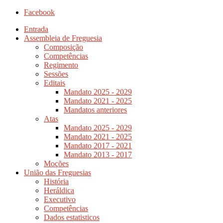
Facebook
Entrada
Assembleia de Freguesia
Composição
Competências
Regimento
Sessões
Editais
Mandato 2025 - 2029
Mandato 2021 - 2025
Mandatos anteriores
Atas
Mandato 2025 - 2029
Mandato 2021 - 2025
Mandato 2017 - 2021
Mandato 2013 - 2017
Moções
União das Freguesias
História
Heráldica
Executivo
Competências
Dados estatisticos