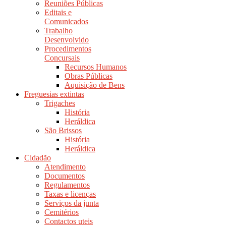
Reuniões Públicas
Editais e
Comunicados
Trabalho
Desenvolvido
Procedimentos
Concursais
Recursos Humanos
Obras Públicas
Aquisição de Bens
Freguesias extintas
Trigaches
História
Heráldica
São Brissos
História
Heráldica
Cidadão
Atendimento
Documentos
Regulamentos
Taxas e licenças
Serviços da junta
Cemitérios
Contactos uteis