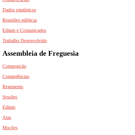
Dados estatísticos
Reuniões públicas
Editais e Comunicados
Trabalho Desenvolvido
Assembleia de Freguesia
Composição
Competências
Regimento
Sessões
Editais
Atas
Moções