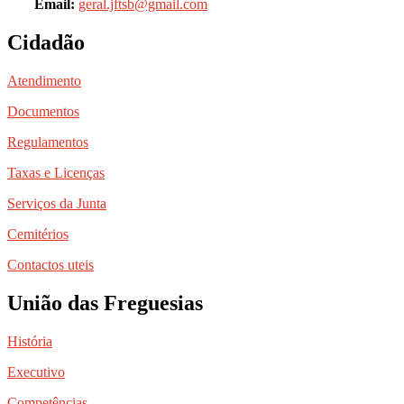
Email:
geral.jftsb@gmail.com
Cidadão
Atendimento
Documentos
Regulamentos
Taxas e Licenças
Serviços da Junta
Cemitérios
Contactos uteis
União das Freguesias
História
Executivo
Competências