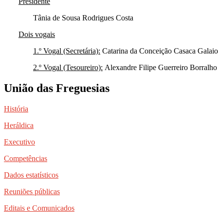
Presidente
Tânia de Sousa Rodrigues Costa
Dois vogais
1.º Vogal (Secretária):
Catarina da Conceição Casaca Galaio
2.º Vogal (Tesoureiro):
Alexandre Filipe Guerreiro Borralho
União das Freguesias
História
Heráldica
Executivo
Competências
Dados estatísticos
Reuniões públicas
Editais e Comunicados