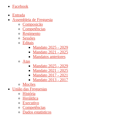
Facebook
Entrada
Assembleia de Freguesia
Composição
Competências
Regimento
Sessões
Editais
Mandato 2025 - 2029
Mandato 2021 - 2025
Mandatos anteriores
Atas
Mandato 2025 - 2029
Mandato 2021 - 2025
Mandato 2017 - 2021
Mandato 2013 - 2017
Moções
União das Freguesias
História
Heráldica
Executivo
Competências
Dados estatisticos