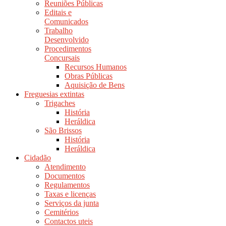
Reuniões Públicas
Editais e
Comunicados
Trabalho
Desenvolvido
Procedimentos
Concursais
Recursos Humanos
Obras Públicas
Aquisição de Bens
Freguesias extintas
Trigaches
História
Heráldica
São Brissos
História
Heráldica
Cidadão
Atendimento
Documentos
Regulamentos
Taxas e licenças
Serviços da junta
Cemitérios
Contactos uteis