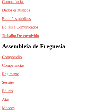
Competências
Dados estatísticos
Reuniões públicas
Editais e Comunicados
Trabalho Desenvolvido
Assembleia de Freguesia
Composição
Competências
Regimento
Sessões
Editais
Atas
Moções