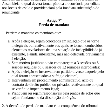
Assembleia, o qual deverá tornar pública a ocorrência por editais
nos locais de estilo e providenciará pela imediata substituição do
renunciante.
Artigo 7º
Perda de mandato
1. Perdem o mandato os membros que:
Após a eleição, sejam colocados em situação que os torne
inelegíveis ou relativamente aos quais se tornem conhecidos
elementos reveladores de uma situação de inelegibilidade já
existente, e ainda subsistente, mas não detectada previamente
à eleição;
Sem motivo justificado não compareçam a 3 sessões ou 6
sessões seguidas ou 6 sessões ou 12 reuniões interpoladas;
Após a eleição se inscrevam em partido diverso daquele pelo
qual foram apresentados a sufrágio eleitoral;
Intervenham em procedimento administrativo, acto ou
contrato de direito público ou privado, relativamente ao qual
se verifique impedimento legal;
Pratiquem ou sejam responsáveis pela prática de actos que
sejam fundamento da dissolução do órgão.
2. A decisão de perda de mandato é da competência do tribunal