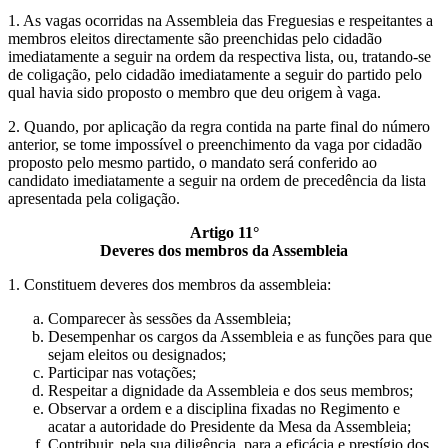
1. As vagas ocorridas na Assembleia das Freguesias e respeitantes a
membros eleitos directamente são preenchidas pelo cidadão
imediatamente a seguir na ordem da respectiva lista, ou, tratando-se
de coligação, pelo cidadão imediatamente a seguir do partido pelo
qual havia sido proposto o membro que deu origem à vaga.
2. Quando, por aplicação da regra contida na parte final do número
anterior, se tome impossível o preenchimento da vaga por cidadão
proposto pelo mesmo partido, o mandato será conferido ao
candidato imediatamente a seguir na ordem de precedência da lista
apresentada pela coligação.
Artigo 11°
Deveres dos membros da Assembleia
1. Constituem deveres dos membros da assembleia:
Comparecer às sessões da Assembleia;
Desempenhar os cargos da Assembleia e as funções para que
sejam eleitos ou designados;
Participar nas votações;
Respeitar a dignidade da Assembleia e dos seus membros;
Observar a ordem e a disciplina fixadas no Regimento e
acatar a autoridade do Presidente da Mesa da Assembleia;
Contribuir, pela sua diligência, para a eficácia e prestígio dos