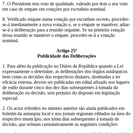
7. O Presidente tem voto de qualidade, valendo por dois o seu voto
em caso de empate em votações por escrutínio nominal.
8. Verificado empate numa votação por escrutínio secreto, proceder-
se-á imediatamente a nova votação e, se o empate se mantiver, adiar-
se-á a deliberação para a reunião seguinte. Se na primeira votação
dessa reunião se mantiver o empate, proceder-se-á a votação
nominal.
Artigo 25º
Publicidade das Deliberações
1. Para além da publicação no Diário da República quando a Lei
expressamente o determine, as deliberações dos órgãos autárquicos
bem como as decisões dos respectivos titulares, destinadas a ter
eficácia externa, devem ser publicadas em edital afixado nos lugares
de estilo durante cinco dos dez dias subsequentes à tomada da
deliberação ou decisão, sem prejuízo do disposto em legislação
especial.
2. Os actos referidos no número anterior são ainda publicados em
boletim da autarquia local e nos jornais regionais editados na área do
respectivo município, nos trinta dias subsequentes à tomada de
decisão, que reúnam cumulativamente as seguintes condições: