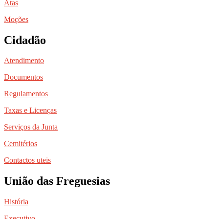
Atas
Moções
Cidadão
Atendimento
Documentos
Regulamentos
Taxas e Licenças
Serviços da Junta
Cemitérios
Contactos uteis
União das Freguesias
História
Executivo