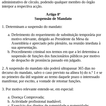
administrativo de círculo, podendo qualquer membro do órgão
interpor a respectiva acção.
Artigo 8º
Suspensão de Mandato
1. Determinam a suspensão do mandato:
Deferimento do requerimento de substituição temporária por
motivo relevante, dirigido ao Presidente da Mesa da
Assembleia e apreciado pelo plenário, na reunião imediata à
sua apresentação.
Procedimento criminal nos termos em que a lei determina a
suspensão de funções dos funcionários públicos por motivo
de despacho de pronúncia passado em julgado.
2. A suspensão do mandato não poderá ultrapassar 365 dias no
decurso do mandato, salvo o caso previsto na alínea b) do n.º 1 e se
no primeiro dia útil seguinte ao termo daquele prazo o interessado
manifestar, por escrito, a vontade de retomar funções.
3. Por motivo relevante entende-se, em especial:
Doença Comprovada;
Actividade profissional inadiável;
Exercício dos direitos de paternidade e maternidade;