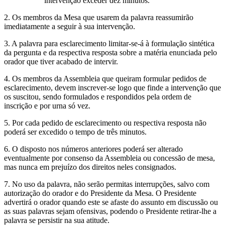
intervenção exceder dez minutos.
2. Os membros da Mesa que usarem da palavra reassumirão
imediatamente a seguir à sua intervenção.
3. A palavra para esclarecimento limitar-se-á à formulação sintética
da pergunta e da respectiva resposta sobre a matéria enunciada pelo
orador que tiver acabado de intervir.
4. Os membros da Assembleia que queiram formular pedidos de
esclarecimento, devem inscrever-se logo que finde a intervenção que
os suscitou, sendo formulados e respondidos pela ordem de
inscrição e por urna só vez.
5. Por cada pedido de esclarecimento ou respectiva resposta não
poderá ser excedido o tempo de três minutos.
6. O disposto nos números anteriores poderá ser alterado
eventualmente por consenso da Assembleia ou concessão de mesa,
mas nunca em prejuízo dos direitos neles consignados.
7. No uso da palavra, não serão permitas interrupções, salvo com
autorização do orador e do Presidente da Mesa. O Presidente
advertirá o orador quando este se afaste do assunto em discussão ou
as suas palavras sejam ofensivas, podendo o Presidente retirar-lhe a
palavra se persistir na sua atitude.