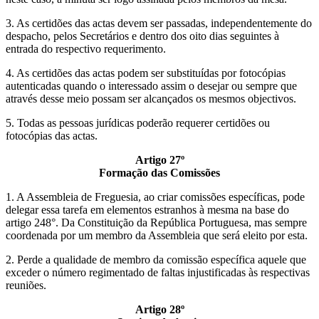
3. As certidões das actas devem ser passadas, independentemente do
despacho, pelos Secretários e dentro dos oito dias seguintes à
entrada do respectivo requerimento.
4. As certidões das actas podem ser substituídas por fotocópias
autenticadas quando o interessado assim o desejar ou sempre que
através desse meio possam ser alcançados os mesmos objectivos.
5. Todas as pessoas jurídicas poderão requerer certidões ou
fotocópias das actas.
Artigo 27º
Formação das Comissões
1. A Assembleia de Freguesia, ao criar comissões específicas, pode
delegar essa tarefa em elementos estranhos à mesma na base do
artigo 248°. Da Constituição da República Portuguesa, mas sempre
coordenada por um membro da Assembleia que será eleito por esta.
2. Perde a qualidade de membro da comissão específica aquele que
exceder o número regimentado de faltas injustificadas às respectivas
reuniões.
Artigo 28º