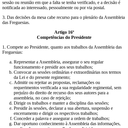
sessão ou reunião em que a falta se tenha verificado, e a decisão é
notificada ao interessado, pessoalmente ou por via postal.
3. Das decisões da mesa cabe recurso para o plenário da Assembleia
das Freguesias.
Artigo 16º
Competências do Presidente
1. Compete ao Presidente, quanto aos trabalhos da Assembleia das
Freguesias:
Representar a Assembleia, assegurar o seu regular
funcionamento e presidir aos seus trabalhos;
Convocar as sessões ordinárias e extraordinárias nos termos
da Lei e do presente regimento;
Admitir ou rejeitar as propostas, reclamações ou
requerimentos verificada a sua regularidade regimental, sem
prejuízo do direito de recurso dos seus autores para a
assembleia, no caso de rejeição;
Dirigir os trabalhos e manter a disciplina das sessões;
Presidir às sessões, declarar a sua abertura, suspensão e
encerramento e dirigir os respectivos trabalhos;
Conceder a palavra e assegurar a ordem de trabalhos;
Dar oportuno conhecimento à Assembleia das informações,