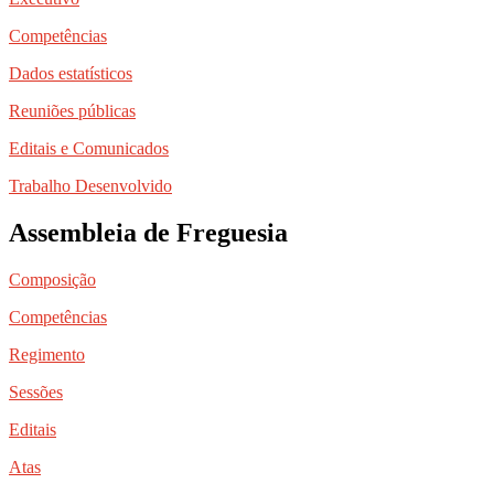
Competências
Dados estatísticos
Reuniões públicas
Editais e Comunicados
Trabalho Desenvolvido
Assembleia de Freguesia
Composição
Competências
Regimento
Sessões
Editais
Atas