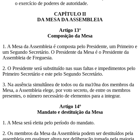
o exercício de poderes de autoridade.
CAPÍTULO II
DA MESA DA ASSEMBLEIA
Artigo 13°
Composição da Mesa
1. A Mesa da Assembleia é composta pelo Presidente, um Primeiro e
um Segundo Secretário. O Presidente da Mesa é o Presidente da
Assembleia de Freguesia.
2. O Presidente será substituído nas suas faltas e impedimentos pelo
Primeiro Secretário e este pelo Segundo Secretário.
3. Na ausência simultânea de todos ou da ma10na dos membros da
Mesa, a Assembleia elege, por voto secreto, de entre os membros
presentes, o número necessário de elementos para a integrar.
Artigo 14º
Mandato e destituição da Mesa
1. A Mesa será eleita pelo período do mandato.
2. Os membros da Mesa da Assembleia podem ser destituídos pela
assembleia em qualquer altura por deliberação tomada pela maioria