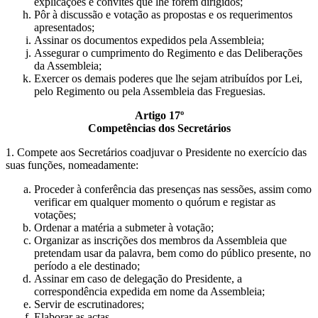
explicações e convites que lhe forem dirigidos;
Pôr à discussão e votação as propostas e os requerimentos
apresentados;
Assinar os documentos expedidos pela Assembleia;
Assegurar o cumprimento do Regimento e das Deliberações
da Assembleia;
Exercer os demais poderes que lhe sejam atribuídos por Lei,
pelo Regimento ou pela Assembleia das Freguesias.
Artigo 17º
Competências dos Secretários
1. Compete aos Secretários coadjuvar o Presidente no exercício das
suas funções, nomeadamente:
Proceder à conferência das presenças nas sessões, assim como
verificar em qualquer momento o quórum e registar as
votações;
Ordenar a matéria a submeter à votação;
Organizar as inscrições dos membros da Assembleia que
pretendam usar da palavra, bem como do público presente, no
período a ele destinado;
Assinar em caso de delegação do Presidente, a
correspondência expedida em nome da Assembleia;
Servir de escrutinadores;
Elaborar as actas.