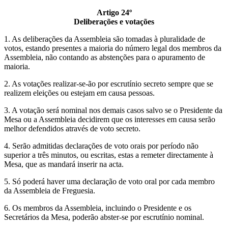
Artigo 24º
Deliberações e votações
1. As deliberações da Assembleia são tomadas à pluralidade de
votos, estando presentes a maioria do número legal dos membros da
Assembleia, não contando as abstenções para o apuramento de
maioria.
2. As votações realizar-se-ão por escrutínio secreto sempre que se
realizem eleições ou estejam em causa pessoas.
3. A votação será nominal nos demais casos salvo se o Presidente da
Mesa ou a Assembleia decidirem que os interesses em causa serão
melhor defendidos através de voto secreto.
4. Serão admitidas declarações de voto orais por período não
superior a três minutos, ou escritas, estas a remeter directamente à
Mesa, que as mandará inserir na acta.
5. Só poderá haver uma declaração de voto oral por cada membro
da Assembleia de Freguesia.
6. Os membros da Assembleia, incluindo o Presidente e os
Secretários da Mesa, poderão abster-se por escrutínio nominal.