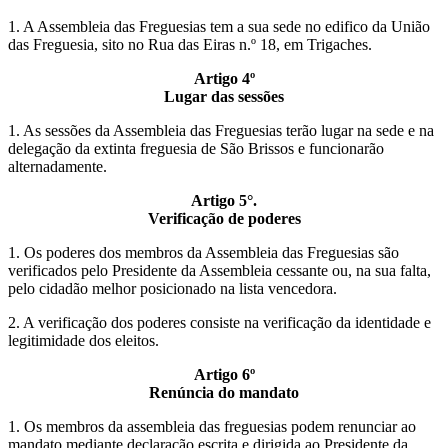
1. A Assembleia das Freguesias tem a sua sede no edifico da União
das Freguesia, sito no Rua das Eiras n.º 18, em Trigaches.
Artigo 4º
Lugar das sessões
1. As sessões da Assembleia das Freguesias terão lugar na sede e na
delegação da extinta freguesia de São Brissos e funcionarão
alternadamente.
Artigo 5°.
Verificação de poderes
1. Os poderes dos membros da Assembleia das Freguesias são
verificados pelo Presidente da Assembleia cessante ou, na sua falta,
pelo cidadão melhor posicionado na lista vencedora.
2. A verificação dos poderes consiste na verificação da identidade e
legitimidade dos eleitos.
Artigo 6º
Renúncia do mandato
1. Os membros da assembleia das freguesias podem renunciar ao
mandato mediante declaração escrita e dirigida ao Presidente da