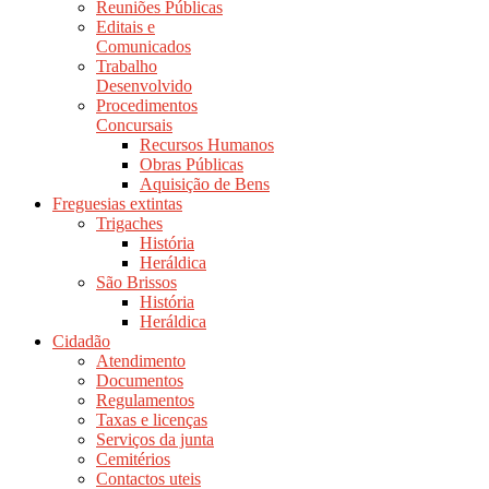
Reuniões Públicas
Editais e
Comunicados
Trabalho
Desenvolvido
Procedimentos
Concursais
Recursos Humanos
Obras Públicas
Aquisição de Bens
Freguesias extintas
Trigaches
História
Heráldica
São Brissos
História
Heráldica
Cidadão
Atendimento
Documentos
Regulamentos
Taxas e licenças
Serviços da junta
Cemitérios
Contactos uteis