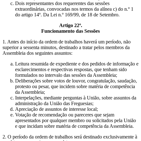
Dois representantes dos requerentes das sessões
extraordinárias, convocadas nos termos da alínea c) do n.º 1
do artigo 14º. Da Lei n.º 169/99, de 18 de Setembro.
Artigo 22º.
Funcionamento das Sessões
1. Antes do início da ordem de trabalhos haverá um período, não
superior a sessenta minutos, destinado a tratar pelos membros da
Assembleia dos seguintes assuntos:
Leitura resumida de expediente e dos pedidos de informação e
esclarecimentos e respectivas respostas, que tenham sido
formulados no intervalo das sessões da Assembleia;
Deliberações sobre votos de louvor, congratulação, saudação,
protesto ou pesar, que incidem sobre matéria de competência
da Assembleia;
Interpelações, mediante perguntas à União, sobre assuntos da
administração da União das Freguesias;
Apreciação de assuntos de interesse local;
Votação de recomendação ou pareceres que sejam
apresentados por qualquer membro ou solicitados pela União
e que incidam sobre matéria de competência da Assembleia.
2. O período da ordem de trabalhos será destinado exclusivamente à