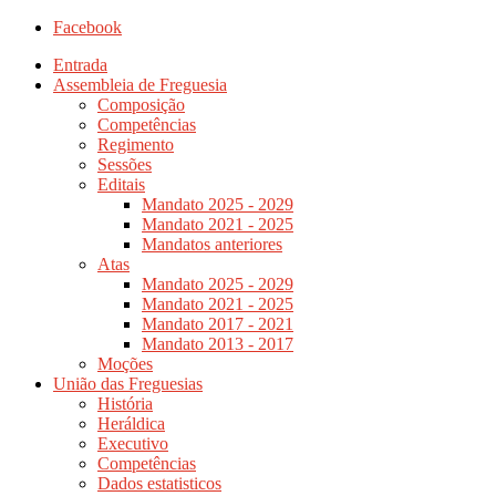
Facebook
Entrada
Assembleia de Freguesia
Composição
Competências
Regimento
Sessões
Editais
Mandato 2025 - 2029
Mandato 2021 - 2025
Mandatos anteriores
Atas
Mandato 2025 - 2029
Mandato 2021 - 2025
Mandato 2017 - 2021
Mandato 2013 - 2017
Moções
União das Freguesias
História
Heráldica
Executivo
Competências
Dados estatisticos